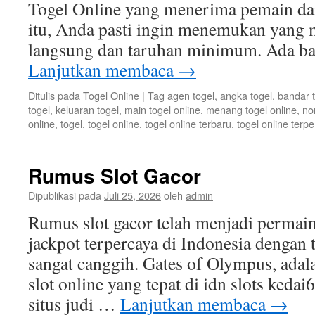
Togel Online yang menerima pemain dar
itu, Anda pasti ingin menemukan yang
langsung dan taruhan minimum. Ada ba
Lanjutkan membaca
→
Ditulis pada
Togel Online
|
Tag
agen togel
,
angka togel
,
bandar 
togel
,
keluaran togel
,
main togel online
,
menang togel online
,
no
online
,
togel
,
togel online
,
togel online terbaru
,
togel online terp
Rumus Slot Gacor
Dipublikasi pada
Juli 25, 2026
oleh
admin
Rumus slot gacor telah menjadi permai
jackpot terpercaya di Indonesia dengan 
sangat canggih. Gates of Olympus, adala
slot online yang tepat di idn slots keda
situs judi …
Lanjutkan membaca
→