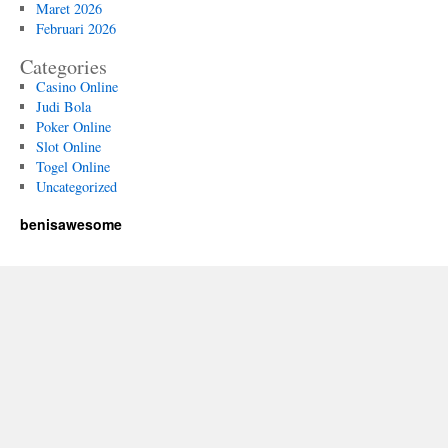
Maret 2026
Februari 2026
Categories
Casino Online
Judi Bola
Poker Online
Slot Online
Togel Online
Uncategorized
benisawesome