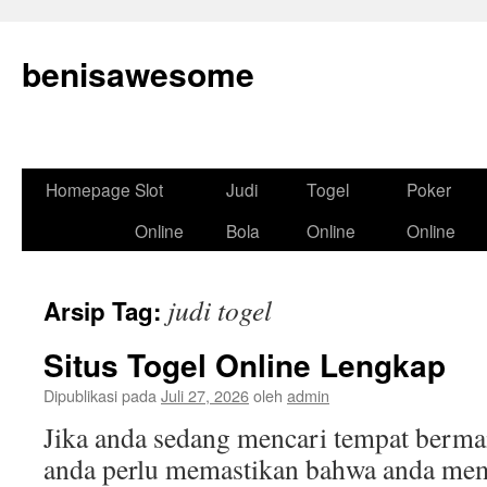
Langsung
ke
benisawesome
isi
Homepage
Slot
Judi
Togel
Poker
Online
Bola
Online
Online
judi togel
Arsip Tag:
Situs Togel Online Lengkap
Dipublikasi pada
Juli 27, 2026
oleh
admin
Jika anda sedang mencari tempat bermai
anda perlu memastikan bahwa anda memi