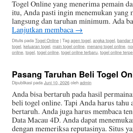
Togel Online yang menerima pemain dar
itu, Anda pasti ingin menemukan yang
langsung dan taruhan minimum. Ada ba
Lanjutkan membaca
→
Ditulis pada
Togel Online
|
Tag
agen togel
,
angka togel
,
bandar 
togel
,
keluaran togel
,
main togel online
,
menang togel online
,
no
online
,
togel
,
togel online
,
togel online terbaru
,
togel online terp
Pasang Taruhan Beli Togel On
Dipublikasi pada
Juni 10, 2026
oleh
admin
Anda bisa bertaruh pada hasil permain
beli togel online. Tapi Anda harus tahu
bertaruh. Anda juga harus membaca tenta
Data Macau 4D. Anda dapat menemukan 
dengan memeriksa reputasinya. Situs y