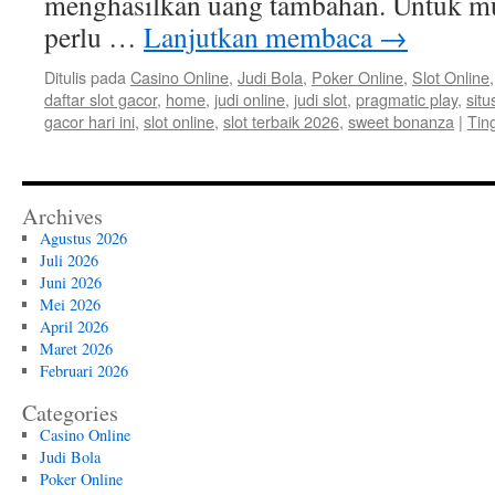
menghasilkan uang tambahan. Untuk mu
perlu …
Lanjutkan membaca
→
Ditulis pada
Casino Online
,
Judi Bola
,
Poker Online
,
Slot Online
daftar slot gacor
,
home
,
judi online
,
judi slot
,
pragmatic play
,
situ
gacor hari ini
,
slot online
,
slot terbaik 2026
,
sweet bonanza
|
Tin
Archives
Agustus 2026
Juli 2026
Juni 2026
Mei 2026
April 2026
Maret 2026
Februari 2026
Categories
Casino Online
Judi Bola
Poker Online