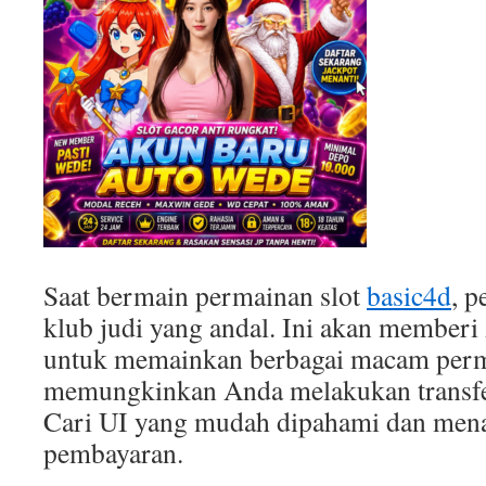
Saat bermain permainan slot
basic4d
, p
klub judi yang andal. Ini akan member
untuk memainkan berbagai macam perma
memungkinkan Anda melakukan transfe
Cari UI yang mudah dipahami dan mena
pembayaran.