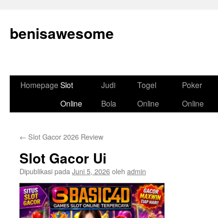
Langsung
ke
benisawesome
isi
Homepage
Slot
Judi
Togel
Poker
Online
Bola
Online
Online
←
Slot Gacor 2026 Review
Slot Gacor Ui
Dipublikasi pada
Juni 5, 2026
oleh
admin